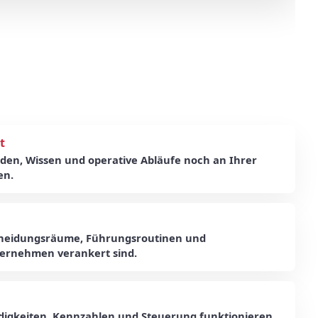
t
den, Wissen und operative Abläufe noch an Ihrer
en.
cheidungsräume, Führungsroutinen und
ernehmen verankert sind.
ndigkeiten, Kennzahlen und Steuerung funktionieren,