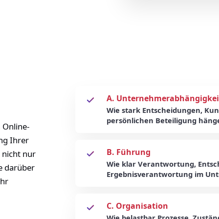
A. Unternehmerabhängigkei
Wie stark Entscheidungen, Kun
persönlichen Beteiligung häng
 Online-
ng Ihrer
B. Führung
 nicht nur
Wie klar Verantwortung, Ents
e darüber
Ergebnisverantwortung im Unt
Ihr
C. Organisation
Wie belastbar Prozesse, Zustä