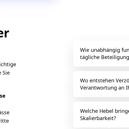
er
Wie unabhängig fun
tägliche Beteiligun
ichtige
 Sie
Wo entstehen Verzö
Verantwortung an 
se
Welche Hebel bring
ässe
Skalierbarkeit?
itte