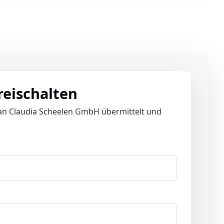
freischalten
an Claudia Scheelen GmbH übermittelt und