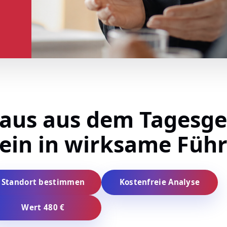
aus aus dem Tagesge
ein in wirksame Füh
Standort bestimmen
Kostenfreie Analyse
Wert 480 €