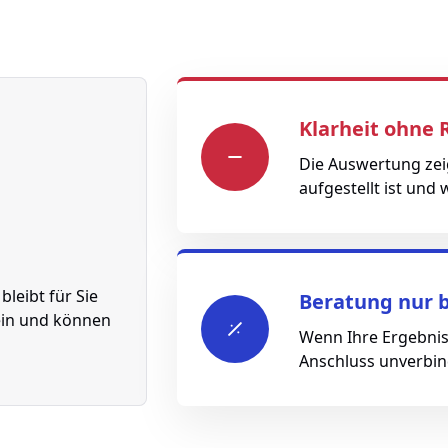
Klarheit ohne R
Die Auswertung zeig
aufgestellt ist und
bleibt für Sie
Beratung nur b
 ein und können
Wenn Ihre Ergebnis
Anschluss unverbind