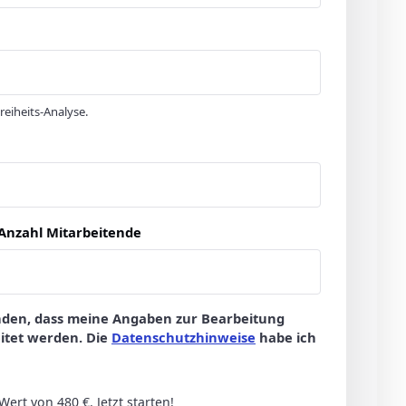
eiheits-Analyse.
Anzahl Mitarbeitende
anden, dass meine Angaben zur Bearbeitung
itet werden. Die
Datenschutzhinweise
habe ich
ert von 480 €. Jetzt starten!