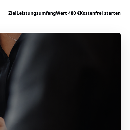
Ziel
Leistungsumfang
Wert 480 €
Kostenfrei starten