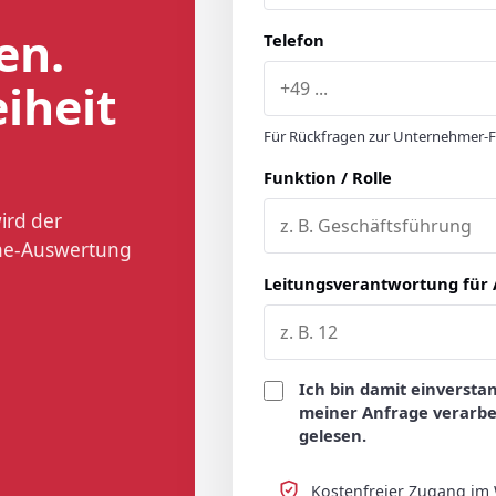
en.
Telefon
iheit
Für Rückfragen zur Unternehmer-Fr
Funktion / Rolle
ird der
line-Auswertung
Leitungsverantwortung für 
Ich bin damit einverst
meiner Anfrage verarbe
gelesen.
Kostenfreier Zugang im W