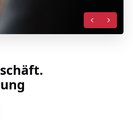
schäft.
rung